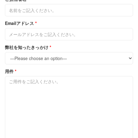
Emailアドレス
*
弊社を知ったきっかけ
*
用件
*